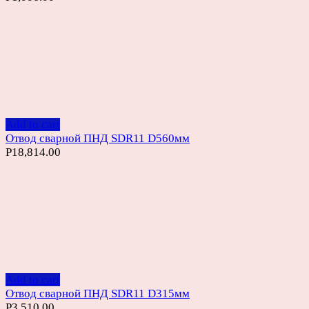
Add to cart
Отвод сварной ПНД SDR11 D560мм
Р
18,814.00
Add to cart
Отвод сварной ПНД SDR11 D315мм
Р
3,510.00