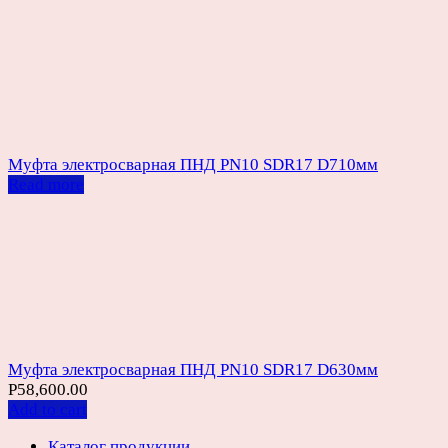
Муфта электросварная ПНД PN10 SDR17 D710мм
Read more
Муфта электросварная ПНД PN10 SDR17 D630мм
Р
58,600.00
Add to cart
Каталог продукции