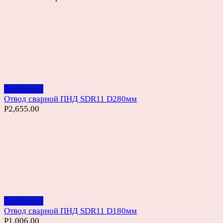
Add to cart
Отвод сварной ПНД SDR11 D280мм
Р
2,655.00
Add to cart
Отвод сварной ПНД SDR11 D180мм
Р
1,006.00