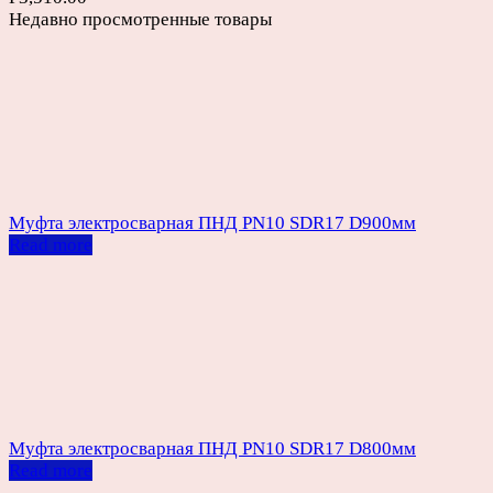
Недавно просмотренные товары
Муфта электросварная ПНД PN10 SDR17 D900мм
Read more
Муфта электросварная ПНД PN10 SDR17 D800мм
Read more