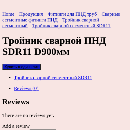
Home
Продукция
Фитинги для ПНД труб
Сварные
сегментные фитинги ПНД
Тройник сварной
сегментный
Тройник сварной сегментный SDR11
Тройник сварной ПНД
SDR11 D900мм
Купить в один клик
Тройник сварной сегментный SDR11
Reviews (0)
Reviews
There are no reviews yet.
Add a review