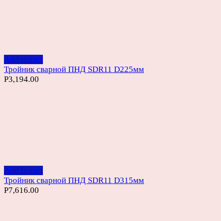
Add to cart
Тройник сварной ПНД SDR11 D225мм
Р
3,194.00
Add to cart
Тройник сварной ПНД SDR11 D315мм
Р
7,616.00