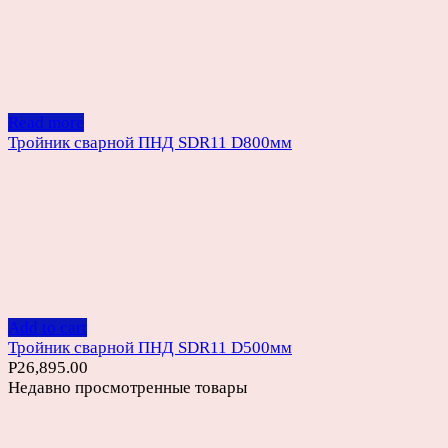
Read more
Тройник сварной ПНД SDR11 D800мм
Add to cart
Тройник сварной ПНД SDR11 D500мм
Р
26,895.00
Недавно просмотренные товары