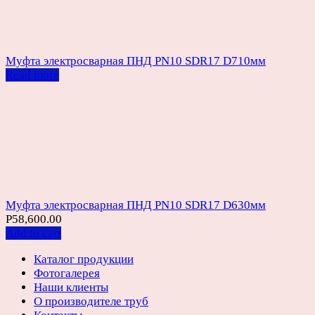
Муфта электросварная ПНД PN10 SDR17 D710мм
Read more
Муфта электросварная ПНД PN10 SDR17 D630мм
Р
58,600.00
Add to cart
Каталог продукции
Фотогалерея
Наши клиенты
О производителе труб