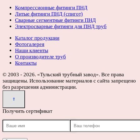
Компрессионные фитинги ПНД
Литые фитинги ПНД (спигот)
Сварные сегментные фитинги ПНД
Электросварные фитинги для ПНД труб
Каталог продукции
Фотогалерея
Наши клиенты
О производителе труб
Контакты
© 2003 - 2026. «Тульский трубный завод». Все права
защищены. Использование материалов с сайта запрещено
без разрешения администрации.
Получить сертификат