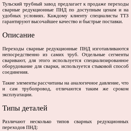
Тульский трубный завод предлагает к продаже переходы
сварные редукционные ПНД по доступным ценам и на
удобных условиях. Каждому клиенту специалисты ТТЗ
гарантируют высочайшее качество и быстрые поставки.
Описание
Переходы сварные редукционные ПНД изготавливаются
непосредственно из самих труб. Отдельные сегменты
сваривают, для этого используется специализированное
оборудование для сварки, используется стыковой способ
соединения.
Такие элементы рассчитаны на аналогичное давление, что
и сам трубопровод, отличаются таким же сроком
эксплуатации.
Типы деталей
Различают несколько типов сварных редукционных
переходов ПНД: