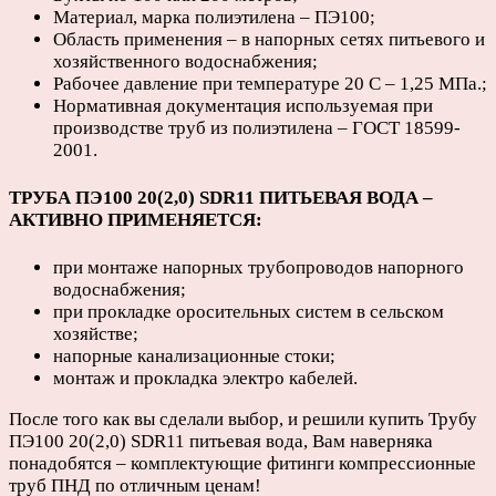
Материал, марка полиэтилена – ПЭ100;
Область применения – в напорных сетях питьевого и
хозяйственного водоснабжения;
Рабочее давление при температуре 20 С – 1,25 МПа.;
Нормативная документация используемая при
производстве труб из полиэтилена – ГОСТ 18599-
2001.
ТРУБА ПЭ100 20(2,0) SDR11 ПИТЬЕВАЯ ВОДА –
АКТИВНО ПРИМЕНЯЕТСЯ:
при монтаже напорных трубопроводов напорного
водоснабжения;
при прокладке оросительных систем в сельском
хозяйстве;
напорные канализационные стоки;
монтаж и прокладка электро кабелей.
После того как вы сделали выбор, и решили купить Трубу
ПЭ100 20(2,0) SDR11 питьевая вода, Вам наверняка
понадобятся – комплектующие фитинги компрессионные
труб ПНД по отличным ценам!