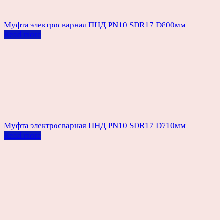
Муфта электросварная ПНД PN10 SDR17 D800мм
Read more
Муфта электросварная ПНД PN10 SDR17 D710мм
Read more