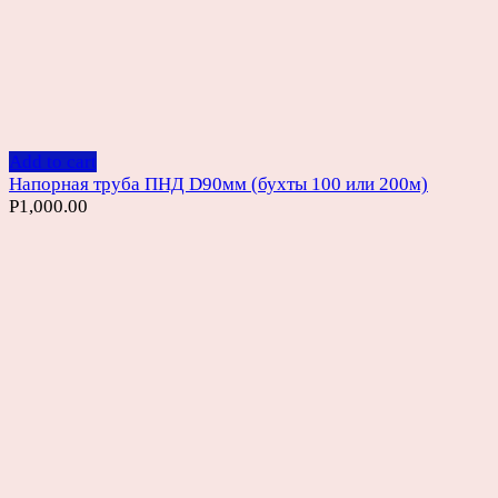
Add to cart
Напорная труба ПНД D90мм (бухты 100 или 200м)
Р
1,000.00