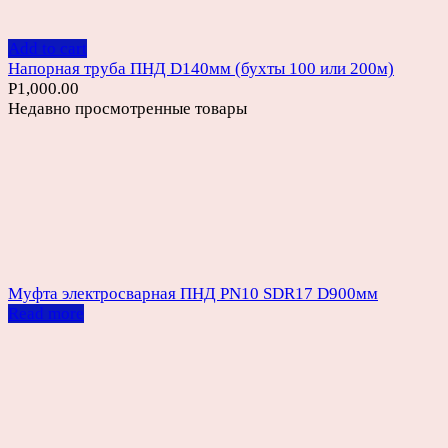
Add to cart
Напорная труба ПНД D140мм (бухты 100 или 200м)
Р
1,000.00
Недавно просмотренные товары
Муфта электросварная ПНД PN10 SDR17 D900мм
Read more