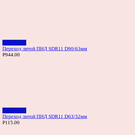
Add to cart
Переход литой ПНД SDR11 D90/63мм
Р
944.00
Add to cart
Переход литой ПНД SDR11 D63/32мм
Р
115.00