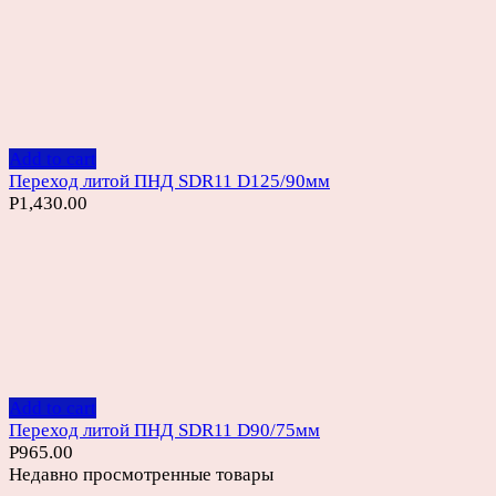
Add to cart
Переход литой ПНД SDR11 D125/90мм
Р
1,430.00
Add to cart
Переход литой ПНД SDR11 D90/75мм
Р
965.00
Недавно просмотренные товары