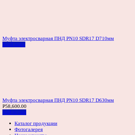
Муфта электросварная ПНД PN10 SDR17 D710мм
Read more
Муфта электросварная ПНД PN10 SDR17 D630мм
Р
58,600.00
Add to cart
Каталог продукции
Фотогалерея