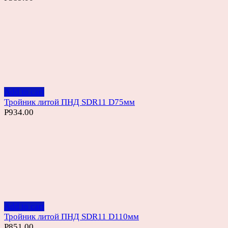
Add to cart
Тройник литой ПНД SDR11 D75мм
Р
934.00
Add to cart
Тройник литой ПНД SDR11 D110мм
Р
851.00