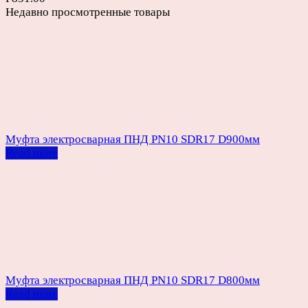
Недавно просмотренные товары
Муфта электросварная ПНД PN10 SDR17 D900мм
Read more
Муфта электросварная ПНД PN10 SDR17 D800мм
Read more