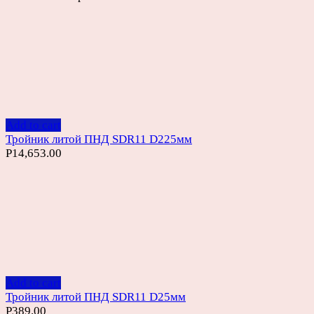
Add to cart
Тройник литой ПНД SDR11 D225мм
Р
14,653.00
Add to cart
Тройник литой ПНД SDR11 D25мм
Р
389.00