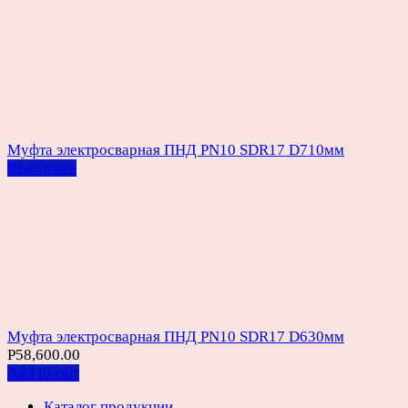
Муфта электросварная ПНД PN10 SDR17 D710мм
Read more
Муфта электросварная ПНД PN10 SDR17 D630мм
Р
58,600.00
Add to cart
Каталог продукции