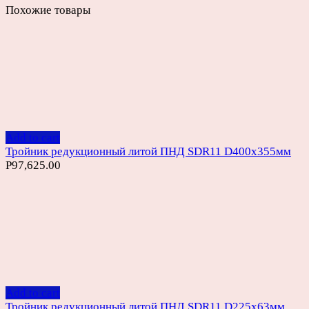
Похожие товары
Add to cart
Тройник редукционный литой ПНД SDR11 D400х355мм
Р
97,625.00
Add to cart
Тройник редукционный литой ПНД SDR11 D225х63мм