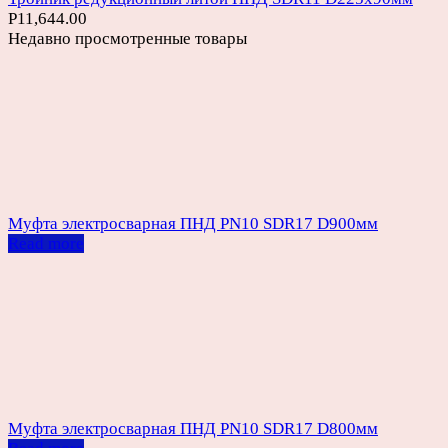
Р
11,644.00
Недавно просмотренные товары
Муфта электросварная ПНД PN10 SDR17 D900мм
Read more
Муфта электросварная ПНД PN10 SDR17 D800мм