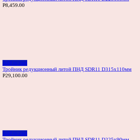
Р
8,459.00
Add to cart
Тройник редукционный литой ПНД SDR11 D315х110мм
Р
29,100.00
Add to cart
Тройник редукционный литой ПНД SDR11 D225х90мм