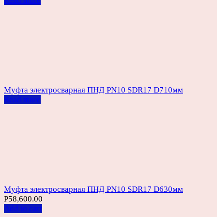
Read more
Муфта электросварная ПНД PN10 SDR17 D710мм
Read more
Муфта электросварная ПНД PN10 SDR17 D630мм
Р
58,600.00
Add to cart