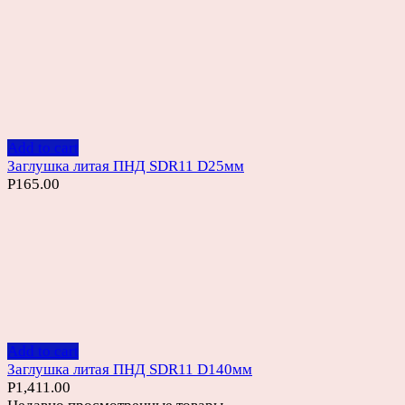
Add to cart
Заглушка литая ПНД SDR11 D25мм
Р
165.00
Add to cart
Заглушка литая ПНД SDR11 D140мм
Р
1,411.00