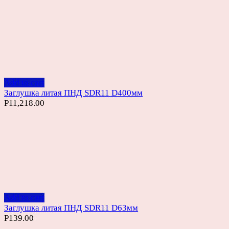
Add to cart
Заглушка литая ПНД SDR11 D400мм
Р
11,218.00
Add to cart
Заглушка литая ПНД SDR11 D63мм
Р
139.00