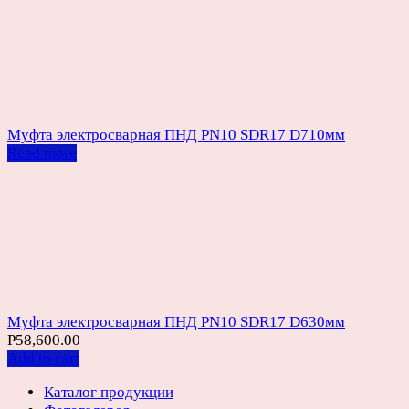
Муфта электросварная ПНД PN10 SDR17 D710мм
Read more
Муфта электросварная ПНД PN10 SDR17 D630мм
Р
58,600.00
Add to cart
Каталог продукции