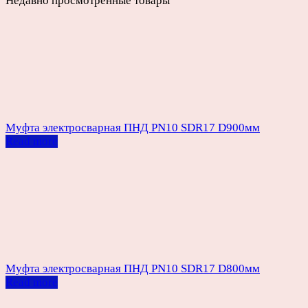
Недавно просмотренные товары
Муфта электросварная ПНД PN10 SDR17 D900мм
Read more
Муфта электросварная ПНД PN10 SDR17 D800мм
Read more