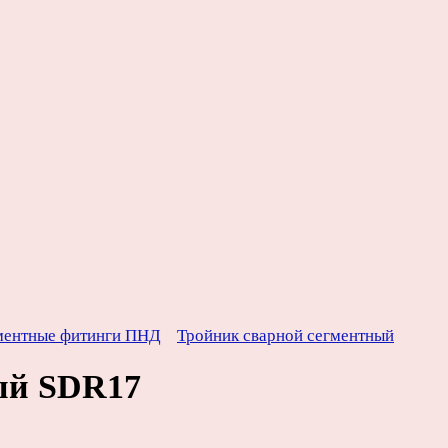
ментные фитинги ПНД
Тройник сварной сегментный
ый SDR17