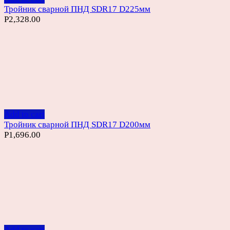
Тройник сварной ПНД SDR17 D225мм
Р
2,328.00
Add to cart
Тройник сварной ПНД SDR17 D200мм
Р
1,696.00
Add to cart