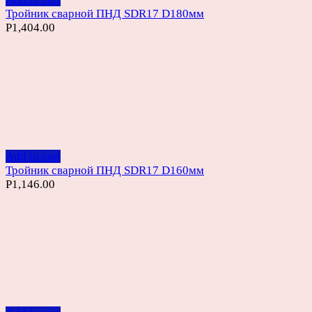
Тройник сварной ПНД SDR17 D180мм
Р
1,404.00
Add to cart
Тройник сварной ПНД SDR17 D160мм
Р
1,146.00