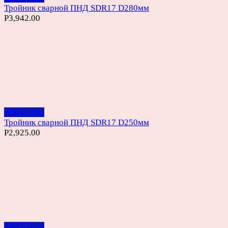
Тройник сварной ПНД SDR17 D280мм
Р
3,942.00
Add to cart
Тройник сварной ПНД SDR17 D250мм
Р
2,925.00
Add to cart