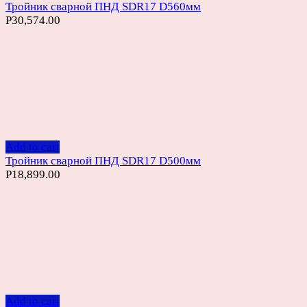
Тройник сварной ПНД SDR17 D560мм
Р
30,574.00
Add to cart
Тройник сварной ПНД SDR17 D500мм
Р
18,899.00
Add to cart