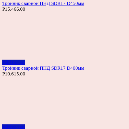
Тройник сварной ПНД SDR17 D450мм
Р
15,466.00
Add to cart
Тройник сварной ПНД SDR17 D400мм
Р
10,615.00
Add to cart