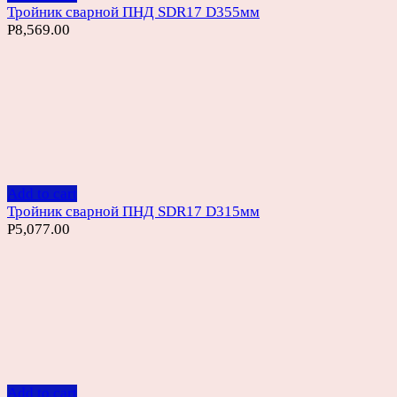
Тройник сварной ПНД SDR17 D355мм
Р
8,569.00
Add to cart
Тройник сварной ПНД SDR17 D315мм
Р
5,077.00
Add to cart