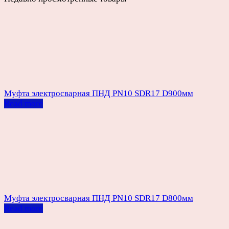
Муфта электросварная ПНД PN10 SDR17 D900мм
Read more
Муфта электросварная ПНД PN10 SDR17 D800мм
Read more