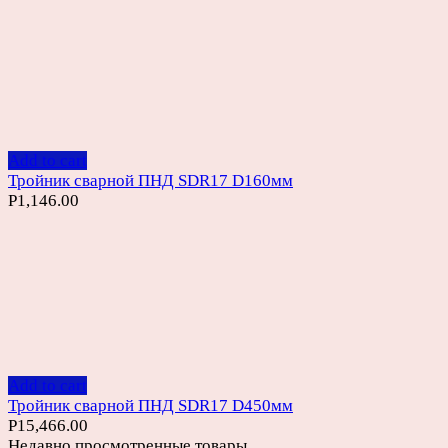
Add to cart
Тройник сварной ПНД SDR17 D160мм
Р
1,146.00
Add to cart
Тройник сварной ПНД SDR17 D450мм
Р
15,466.00
Недавно просмотренные товары