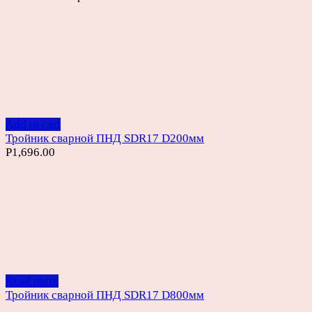
Add to cart
Тройник сварной ПНД SDR17 D200мм
Р
1,696.00
Read more
Тройник сварной ПНД SDR17 D800мм