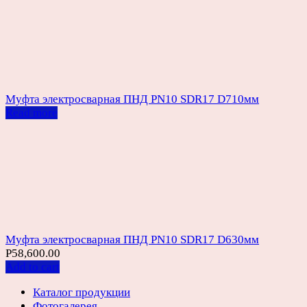
Муфта электросварная ПНД PN10 SDR17 D710мм
Read more
Муфта электросварная ПНД PN10 SDR17 D630мм
Р
58,600.00
Add to cart
Каталог продукции
Фотогалерея