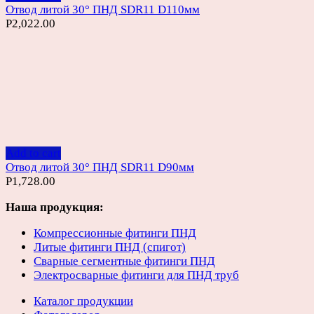
Отвод литой 30° ПНД SDR11 D110мм
Р
2,022.00
Add to cart
Отвод литой 30° ПНД SDR11 D90мм
Р
1,728.00
Наша продукция:
Компрессионные фитинги ПНД
Литые фитинги ПНД (спигот)
Сварные сегментные фитинги ПНД
Электросварные фитинги для ПНД труб
Каталог продукции