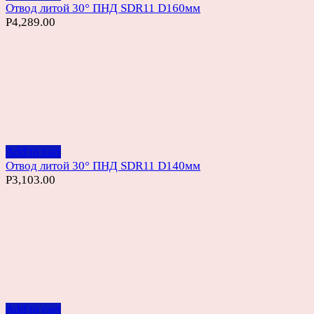
Отвод литой 30° ПНД SDR11 D160мм
Р
4,289.00
Add to cart
Отвод литой 30° ПНД SDR11 D140мм
Р
3,103.00
Add to cart