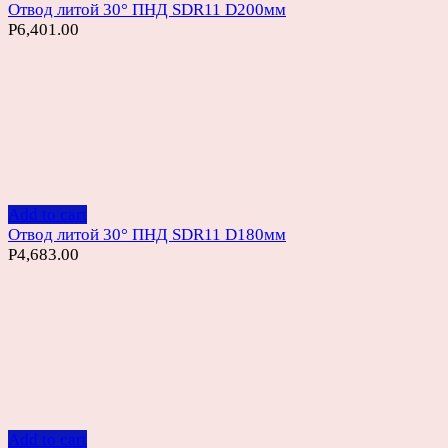
Отвод литой 30° ПНД SDR11 D200мм
Р
6,401.00
Add to cart
Отвод литой 30° ПНД SDR11 D180мм
Р
4,683.00
Add to cart