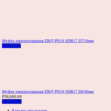
Муфта электросварная ПНД PN10 SDR17 D710мм
Read more
Муфта электросварная ПНД PN10 SDR17 D630мм
Р
58,600.00
Add to cart
Каталог продукции