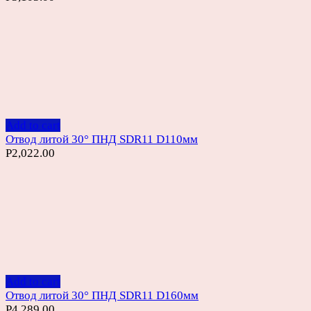
Add to cart
Отвод литой 30° ПНД SDR11 D110мм
Р
2,022.00
Add to cart
Отвод литой 30° ПНД SDR11 D160мм
Р
4,289.00