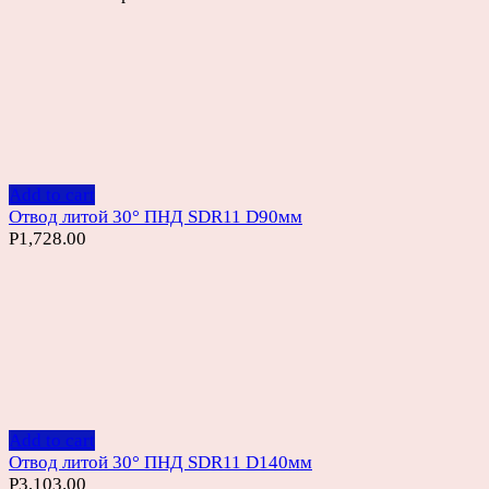
Add to cart
Отвод литой 30° ПНД SDR11 D90мм
Р
1,728.00
Add to cart
Отвод литой 30° ПНД SDR11 D140мм
Р
3,103.00