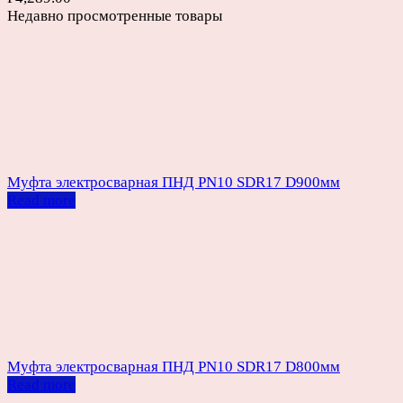
Недавно просмотренные товары
Муфта электросварная ПНД PN10 SDR17 D900мм
Read more
Муфта электросварная ПНД PN10 SDR17 D800мм
Read more