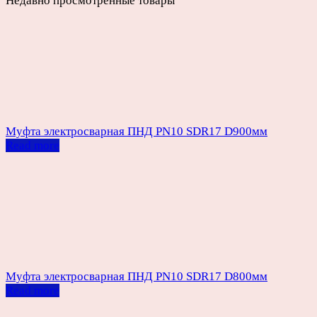
Недавно просмотренные товары
Муфта электросварная ПНД PN10 SDR17 D900мм
Read more
Муфта электросварная ПНД PN10 SDR17 D800мм
Read more