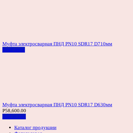
Муфта электросварная ПНД PN10 SDR17 D710мм
Read more
Муфта электросварная ПНД PN10 SDR17 D630мм
Р
58,600.00
Add to cart
Каталог продукции