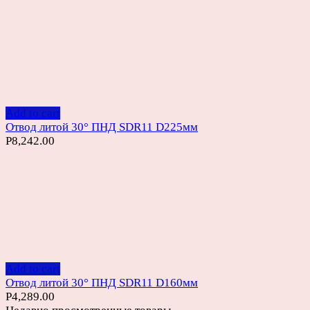
Add to cart
Отвод литой 30° ПНД SDR11 D225мм
Р
8,242.00
Add to cart
Отвод литой 30° ПНД SDR11 D160мм
Р
4,289.00