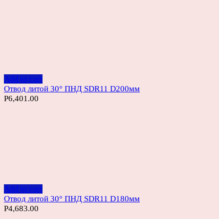
Add to cart
Отвод литой 30° ПНД SDR11 D200мм
Р
6,401.00
Add to cart
Отвод литой 30° ПНД SDR11 D180мм
Р
4,683.00