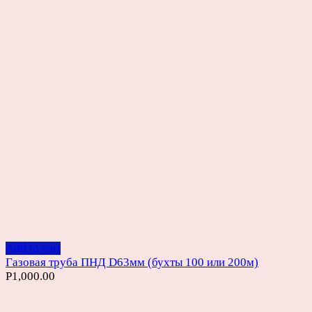
Add to cart
Газовая труба ПНД D63мм (бухты 100 или 200м)
Р
1,000.00