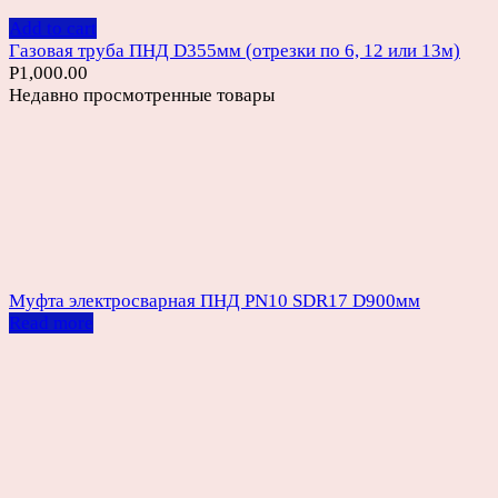
Add to cart
Газовая труба ПНД D355мм (отрезки по 6, 12 или 13м)
Р
1,000.00
Недавно просмотренные товары
Муфта электросварная ПНД PN10 SDR17 D900мм
Read more