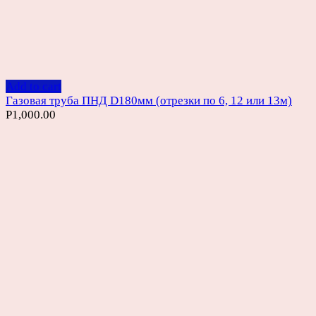
Add to cart
Газовая труба ПНД D180мм (отрезки по 6, 12 или 13м)
Р
1,000.00