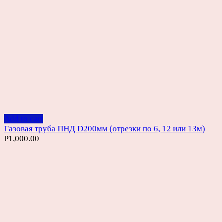
Add to cart
Газовая труба ПНД D200мм (отрезки по 6, 12 или 13м)
Р
1,000.00