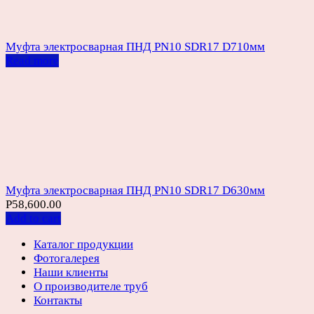
Муфта электросварная ПНД PN10 SDR17 D710мм
Read more
Муфта электросварная ПНД PN10 SDR17 D630мм
Р
58,600.00
Add to cart
Каталог продукции
Фотогалерея
Наши клиенты
О производителе труб
Контакты