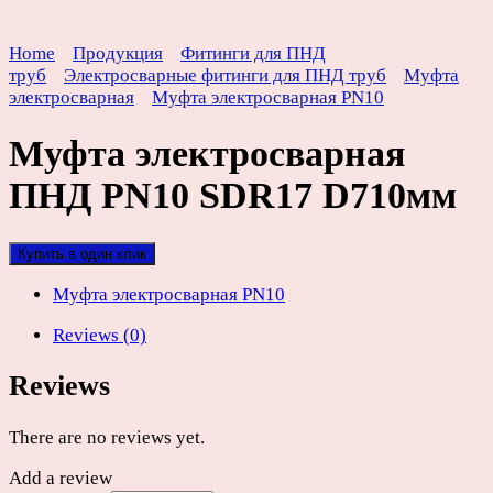
Home
Продукция
Фитинги для ПНД
труб
Электросварные фитинги для ПНД труб
Муфта
электросварная
Муфта электросварная PN10
Муфта электросварная
ПНД PN10 SDR17 D710мм
Купить в один клик
Муфта электросварная PN10
Reviews (0)
Reviews
There are no reviews yet.
Add a review