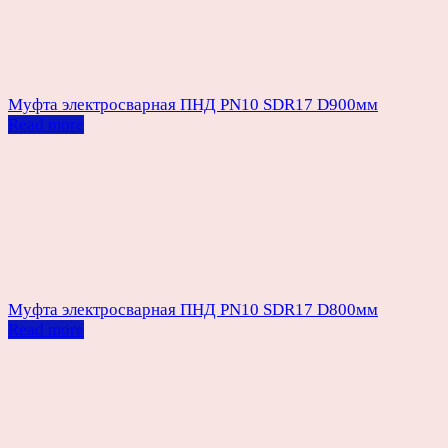
Муфта электросварная ПНД PN10 SDR17 D900мм
Read more
Муфта электросварная ПНД PN10 SDR17 D800мм
Read more