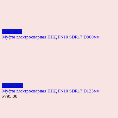
Read more
Муфта электросварная ПНД PN10 SDR17 D800мм
Add to cart
Муфта электросварная ПНД PN10 SDR17 D125мм
Р
795.00