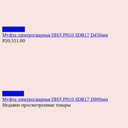
Add to cart
Муфта электросварная ПНД PN10 SDR17 D450мм
Р
20,551.00
Read more
Муфта электросварная ПНД PN10 SDR17 D900мм
Недавно просмотренные товары