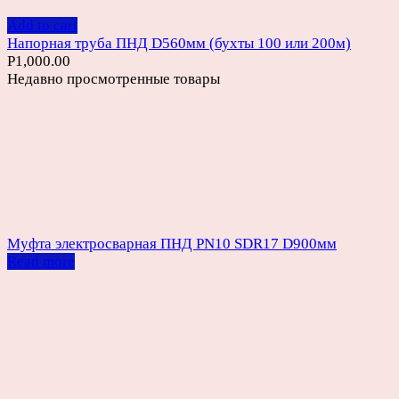
Add to cart
Напорная труба ПНД D560мм (бухты 100 или 200м)
Р
1,000.00
Недавно просмотренные товары
Муфта электросварная ПНД PN10 SDR17 D900мм
Read more