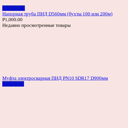
Add to cart
Напорная труба ПНД D560мм (бухты 100 или 200м)
Р
1,000.00
Недавно просмотренные товары
Муфта электросварная ПНД PN10 SDR17 D900мм
Read more