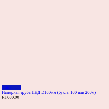
Add to cart
Напорная труба ПНД D160мм (бухты 100 или 200м)
Р
1,000.00