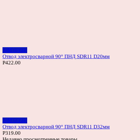
Add to cart
Отвод электросварной 90° ПНД SDR11 D20мм
Р
422.00
Add to cart
Отвод электросварной 90° ПНД SDR11 D32мм
Р
319.00
Недавно просмотренные товары