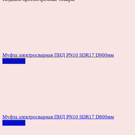
Муфта электросварная ПНД PN10 SDR17 D900мм
Read more
Муфта электросварная ПНД PN10 SDR17 D800мм
Read more