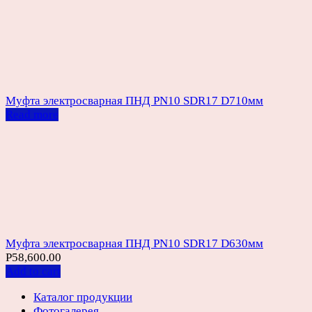
Муфта электросварная ПНД PN10 SDR17 D710мм
Read more
Муфта электросварная ПНД PN10 SDR17 D630мм
Р
58,600.00
Add to cart
Каталог продукции
Фотогалерея