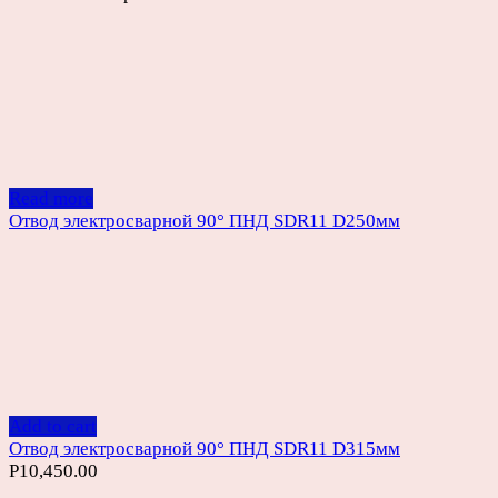
Read more
Отвод электросварной 90° ПНД SDR11 D250мм
Add to cart
Отвод электросварной 90° ПНД SDR11 D315мм
Р
10,450.00