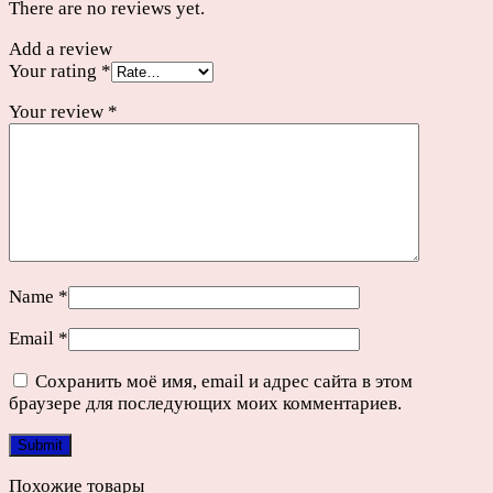
There are no reviews yet.
Add a review
Your rating
*
Your review
*
Name
*
Email
*
Сохранить моё имя, email и адрес сайта в этом
браузере для последующих моих комментариев.
Похожие товары