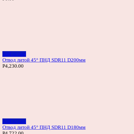
Add to cart
Отвод литой 45° ПНД SDR11 D200мм
Р
4,230.00
Add to cart
Отвод литой 45° ПНД SDR11 D180мм
Р
4,722.00