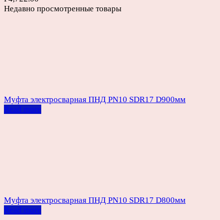
Недавно просмотренные товары
Муфта электросварная ПНД PN10 SDR17 D900мм
Read more
Муфта электросварная ПНД PN10 SDR17 D800мм
Read more