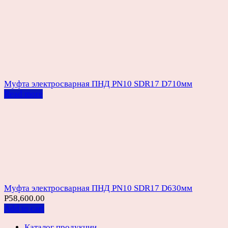
Муфта электросварная ПНД PN10 SDR17 D710мм
Read more
Муфта электросварная ПНД PN10 SDR17 D630мм
Р
58,600.00
Add to cart
Каталог продукции