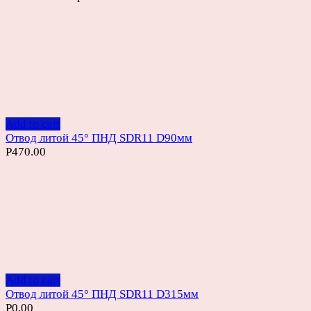
Add to cart
Отвод литой 45° ПНД SDR11 D90мм
Р
470.00
Add to cart
Отвод литой 45° ПНД SDR11 D315мм
Р
0.00