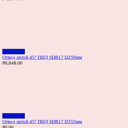
Add to cart
Отвод литой 45° ПНД SDR17 D250мм
Р
8,848.00
Add to cart
Отвод литой 45° ПНД SDR17 D355мм
Р
0.00