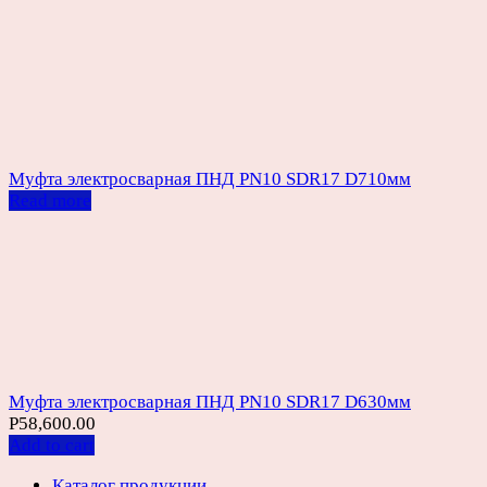
Муфта электросварная ПНД PN10 SDR17 D710мм
Read more
Муфта электросварная ПНД PN10 SDR17 D630мм
Р
58,600.00
Add to cart
Каталог продукции