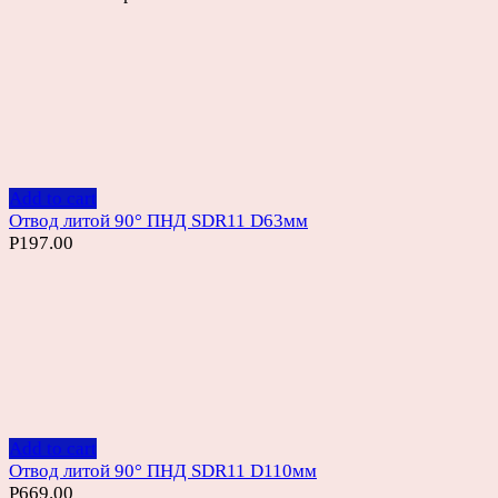
Add to cart
Отвод литой 90° ПНД SDR11 D63мм
Р
197.00
Add to cart
Отвод литой 90° ПНД SDR11 D110мм
Р
669.00