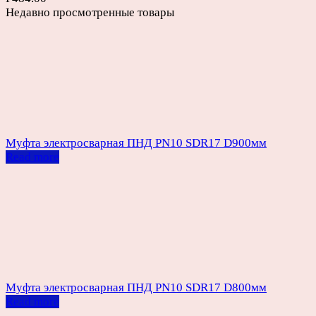
Недавно просмотренные товары
Муфта электросварная ПНД PN10 SDR17 D900мм
Read more
Муфта электросварная ПНД PN10 SDR17 D800мм
Read more