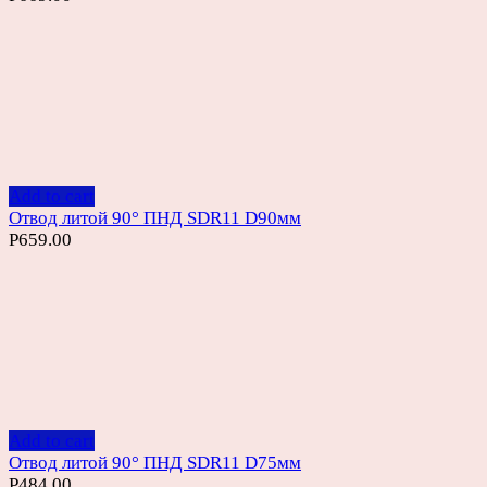
Add to cart
Отвод литой 90° ПНД SDR11 D90мм
Р
659.00
Add to cart
Отвод литой 90° ПНД SDR11 D75мм
Р
484.00