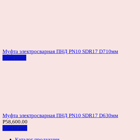
Муфта электросварная ПНД PN10 SDR17 D710мм
Read more
Муфта электросварная ПНД PN10 SDR17 D630мм
Р
58,600.00
Add to cart
Каталог продукции