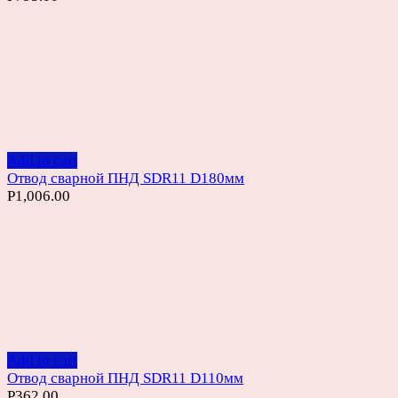
Add to cart
Отвод сварной ПНД SDR11 D180мм
Р
1,006.00
Add to cart
Отвод сварной ПНД SDR11 D110мм
Р
362.00