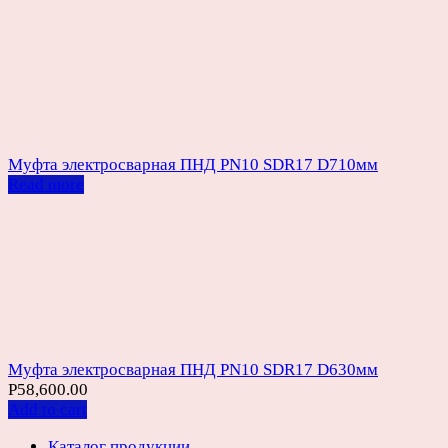
Муфта электросварная ПНД PN10 SDR17 D710мм
Read more
Муфта электросварная ПНД PN10 SDR17 D630мм
Р
58,600.00
Add to cart
Каталог продукции