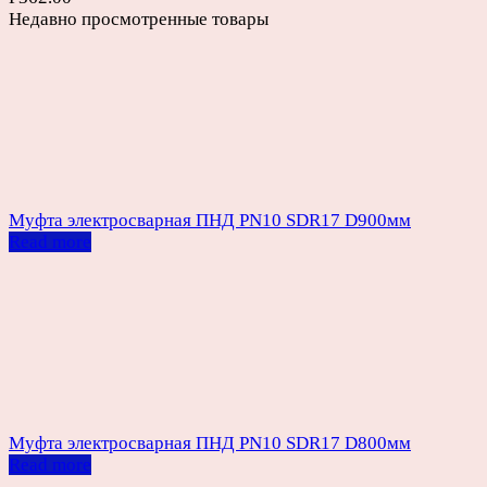
Недавно просмотренные товары
Муфта электросварная ПНД PN10 SDR17 D900мм
Read more
Муфта электросварная ПНД PN10 SDR17 D800мм
Read more