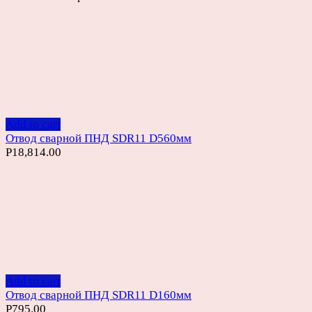
Add to cart
Отвод сварной ПНД SDR11 D560мм
Р
18,814.00
Add to cart
Отвод сварной ПНД SDR11 D160мм
Р
795.00