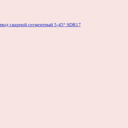
твод сварной сегментный 5-45° SDR17