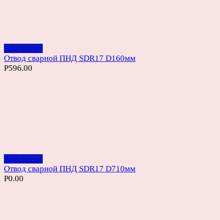
Add to cart
Отвод сварной ПНД SDR17 D160мм
Р
596.00
Add to cart
Отвод сварной ПНД SDR17 D710мм
Р
0.00