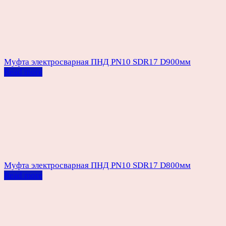
Муфта электросварная ПНД PN10 SDR17 D900мм
Read more
Муфта электросварная ПНД PN10 SDR17 D800мм
Read more