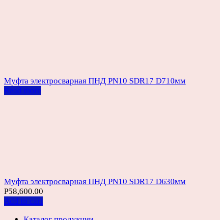
Муфта электросварная ПНД PN10 SDR17 D710мм
Read more
Муфта электросварная ПНД PN10 SDR17 D630мм
Р
58,600.00
Add to cart
Каталог продукции