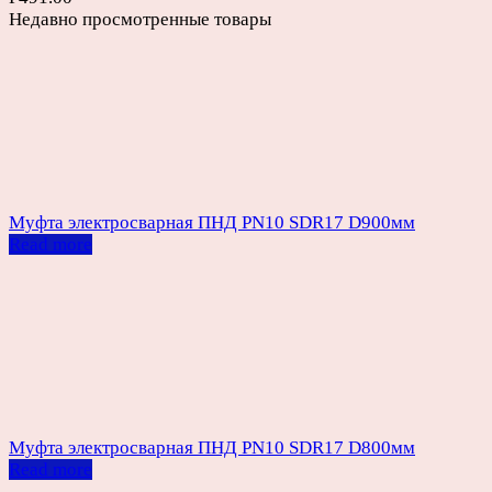
Недавно просмотренные товары
Муфта электросварная ПНД PN10 SDR17 D900мм
Read more
Муфта электросварная ПНД PN10 SDR17 D800мм
Read more