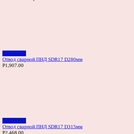
Add to cart
Отвод сварной ПНД SDR17 D280мм
Р
1,907.00
Add to cart
Отвод сварной ПНД SDR17 D315мм
Р
2,468.00