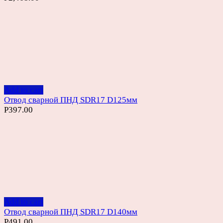
Add to cart
Отвод сварной ПНД SDR17 D125мм
Р
397.00
Add to cart
Отвод сварной ПНД SDR17 D140мм
Р
491.00