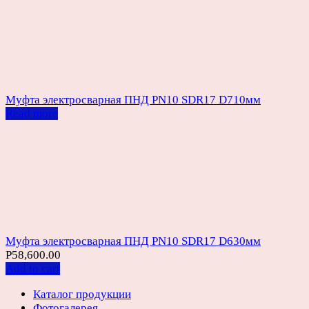
Муфта электросварная ПНД PN10 SDR17 D710мм
Read more
Муфта электросварная ПНД PN10 SDR17 D630мм
Р
58,600.00
Add to cart
Каталог продукции
Фотогалерея