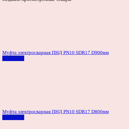
Муфта электросварная ПНД PN10 SDR17 D900мм
Read more
Муфта электросварная ПНД PN10 SDR17 D800мм
Read more