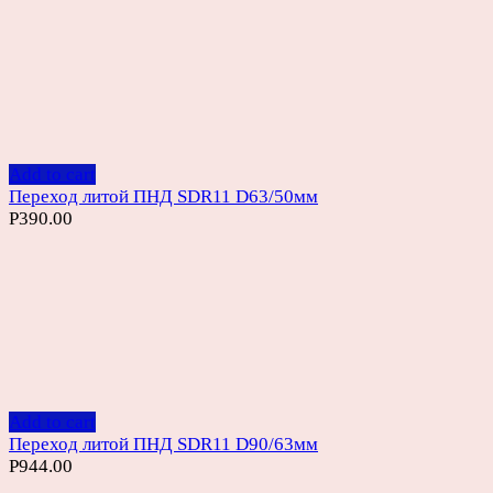
Add to cart
Переход литой ПНД SDR11 D63/50мм
Р
390.00
Add to cart
Переход литой ПНД SDR11 D90/63мм
Р
944.00