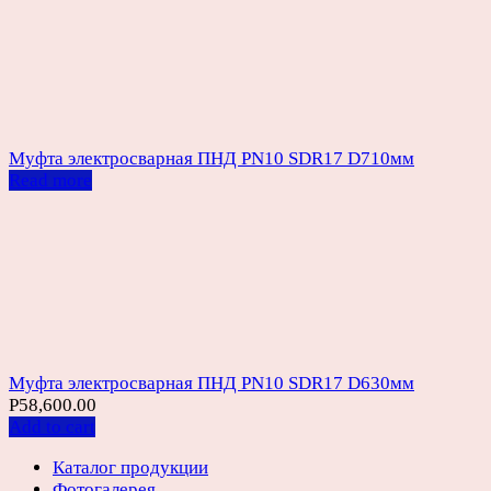
Муфта электросварная ПНД PN10 SDR17 D710мм
Read more
Муфта электросварная ПНД PN10 SDR17 D630мм
Р
58,600.00
Add to cart
Каталог продукции
Фотогалерея