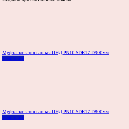
Муфта электросварная ПНД PN10 SDR17 D900мм
Read more
Муфта электросварная ПНД PN10 SDR17 D800мм
Read more