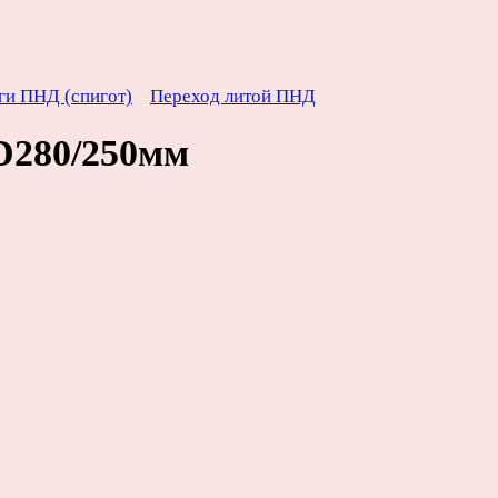
ги ПНД (спигот)
Переход литой ПНД
D280/250мм