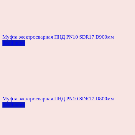
Муфта электросварная ПНД PN10 SDR17 D900мм
Read more
Муфта электросварная ПНД PN10 SDR17 D800мм
Read more