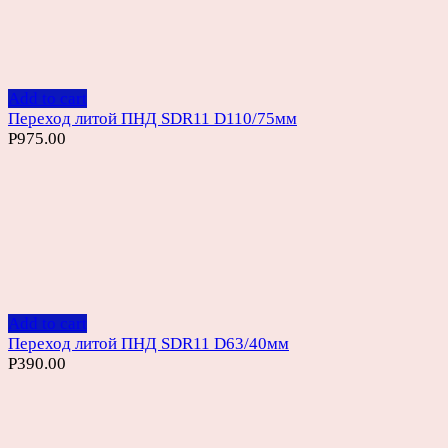
Add to cart
Переход литой ПНД SDR11 D110/75мм
Р
975.00
Add to cart
Переход литой ПНД SDR11 D63/40мм
Р
390.00