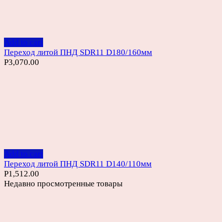
Add to cart
Переход литой ПНД SDR11 D180/160мм
Р
3,070.00
Add to cart
Переход литой ПНД SDR11 D140/110мм
Р
1,512.00
Недавно просмотренные товары