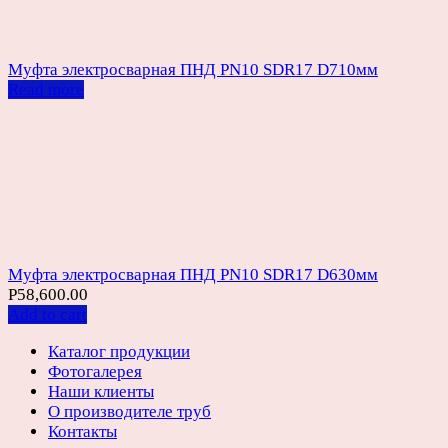
Муфта электросварная ПНД PN10 SDR17 D710мм
Read more
Муфта электросварная ПНД PN10 SDR17 D630мм
Р
58,600.00
Add to cart
Каталог продукции
Фотогалерея
Наши клиенты
О производителе труб
Контакты