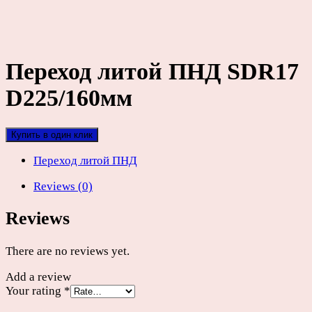
Переход литой ПНД SDR17
D225/160мм
Купить в один клик
Переход литой ПНД
Reviews (0)
Reviews
There are no reviews yet.
Add a review
Your rating
*