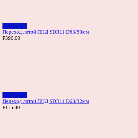
Add to cart
Переход литой ПНД SDR11 D63/50мм
Р
390.00
Add to cart
Переход литой ПНД SDR11 D63/32мм
Р
115.00