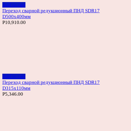
Add to cart
Переход сварной редукционный ПНД SDR17
D500х400мм
Р
10,910.00
Add to cart
Переход сварной редукционный ПНД SDR17
D315х110мм
Р
5,346.00