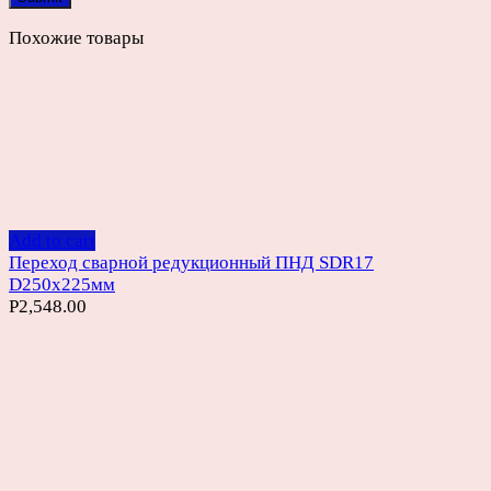
Похожие товары
Add to cart
Переход сварной редукционный ПНД SDR17
D250х225мм
Р
2,548.00