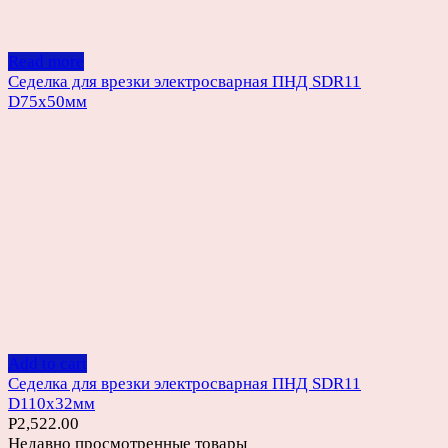
Read more
Седелка для врезки электросварная ПНД SDR11
D75х50мм
Add to cart
Седелка для врезки электросварная ПНД SDR11
D110х32мм
Р
2,522.00
Недавно просмотренные товары