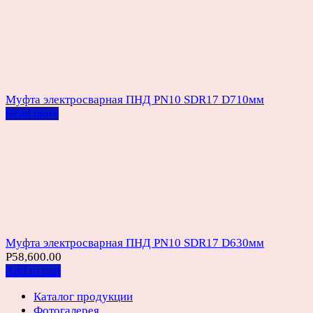
Муфта электросварная ПНД PN10 SDR17 D710мм
Read more
Муфта электросварная ПНД PN10 SDR17 D630мм
Р
58,600.00
Add to cart
Каталог продукции
Фотогалерея