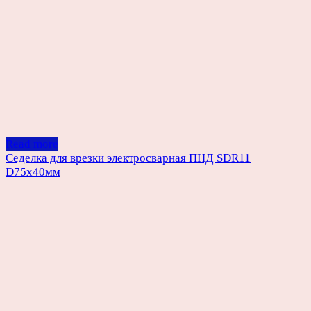
Read more
Седелка для врезки электросварная ПНД SDR11
D75х40мм