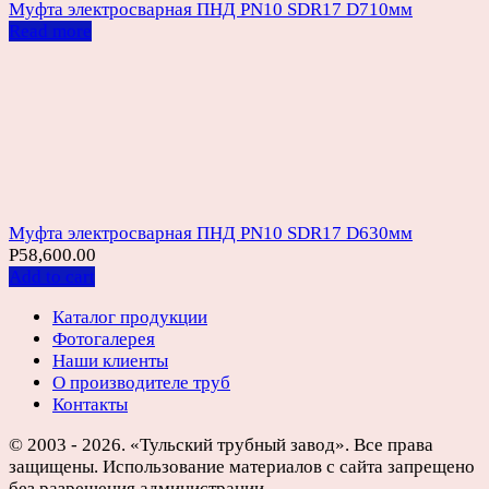
Муфта электросварная ПНД PN10 SDR17 D710мм
Read more
Муфта электросварная ПНД PN10 SDR17 D630мм
Р
58,600.00
Add to cart
Каталог продукции
Фотогалерея
Наши клиенты
О производителе труб
Контакты
© 2003 - 2026. «Тульский трубный завод». Все права
защищены. Использование материалов с сайта запрещено
без разрешения администрации.