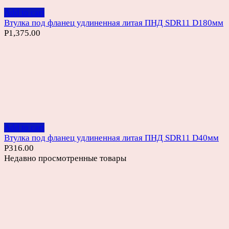
Add to cart
Втулка под фланец удлиненная литая ПНД SDR11 D180мм
Р
1,375.00
Add to cart
Втулка под фланец удлиненная литая ПНД SDR11 D40мм
Р
316.00
Недавно просмотренные товары