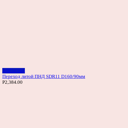
Add to cart
Переход литой ПНД SDR11 D160/90мм
Р
2,384.00