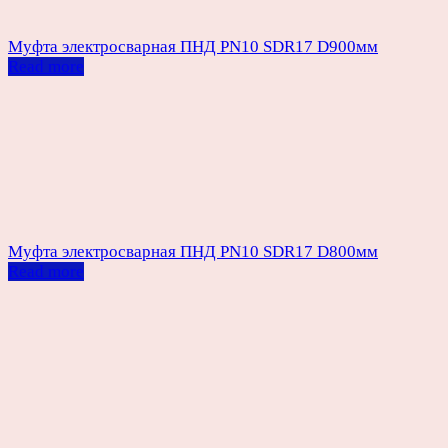
Муфта электросварная ПНД PN10 SDR17 D900мм
Read more
Муфта электросварная ПНД PN10 SDR17 D800мм
Read more