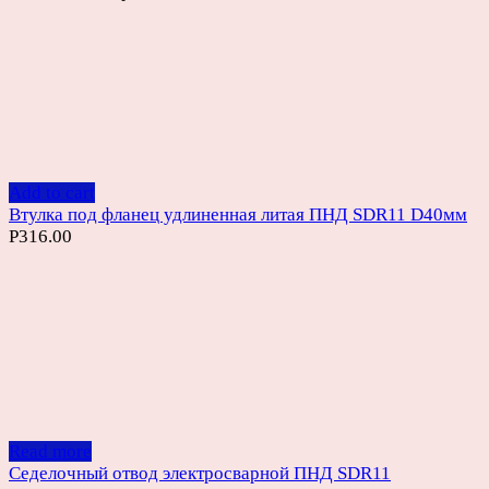
Add to cart
Втулка под фланец удлиненная литая ПНД SDR11 D40мм
Р
316.00
Read more
Седелочный отвод электросварной ПНД SDR11