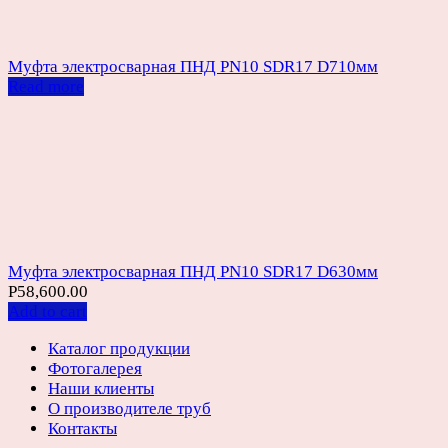
Муфта электросварная ПНД PN10 SDR17 D710мм
Read more
Муфта электросварная ПНД PN10 SDR17 D630мм
Р
58,600.00
Add to cart
Каталог продукции
Фотогалерея
Наши клиенты
О производителе труб
Контакты