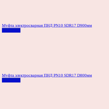
Муфта электросварная ПНД PN10 SDR17 D900мм
Read more
Муфта электросварная ПНД PN10 SDR17 D800мм
Read more