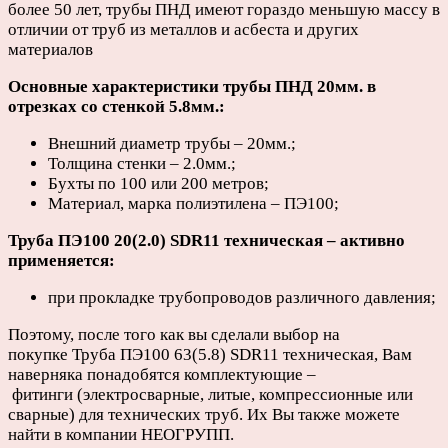
более 50 лет, трубы ПНД имеют гораздо меньшую массу в
отличии от труб из металлов и асбеста и других
материалов
Основные характеристики трубы ПНД 20мм. в
отрезках со стенкой 5.8мм.:
Внешний диаметр трубы – 20мм.;
Толщина стенки – 2.0мм.;
Бухты по 100 или 200 метров;
Материал, марка полиэтилена – ПЭ100;
Труба ПЭ100 20(2.0) SDR11 техническая – активно
применяется:
при прокладке трубопроводов различного давления;
Поэтому, после того как вы сделали выбор на
покупке Труба ПЭ100 63(5.8) SDR11 техническая, Вам
наверняка понадобятся комплектующие –
фитинги (электросварные, литые, компрессионные или
сварные) для технических труб. Их Вы также можете
найти в компании НЕОГРУПП.