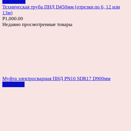
Add to cart
Техническая труба ПНД D450мм (отрезки по 6, 12 или
13м)
Р
1,000.00
Недавно просмотренные товары
Муфта электросварная ПНД PN10 SDR17 D900мм
Read more