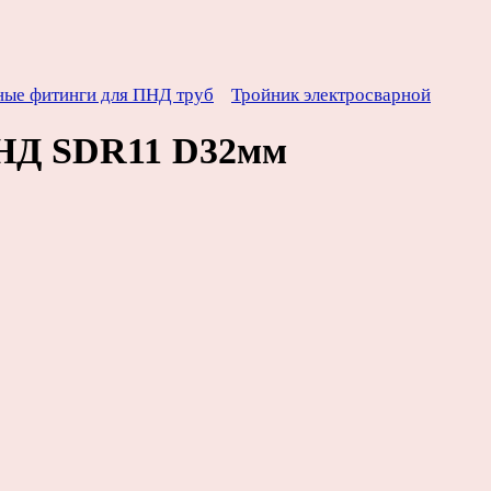
ные фитинги для ПНД труб
Тройник электросварной
ПНД SDR11 D32мм