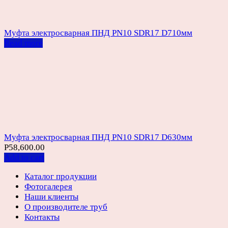
Муфта электросварная ПНД PN10 SDR17 D710мм
Read more
Муфта электросварная ПНД PN10 SDR17 D630мм
Р
58,600.00
Add to cart
Каталог продукции
Фотогалерея
Наши клиенты
О производителе труб
Контакты