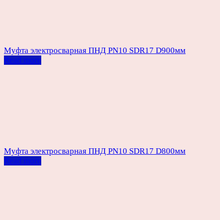
Муфта электросварная ПНД PN10 SDR17 D900мм
Read more
Муфта электросварная ПНД PN10 SDR17 D800мм
Read more