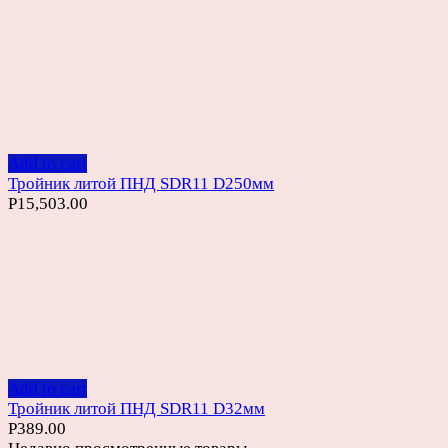
Add to cart
Тройник литой ПНД SDR11 D250мм
Р
15,503.00
Add to cart
Тройник литой ПНД SDR11 D32мм
Р
389.00