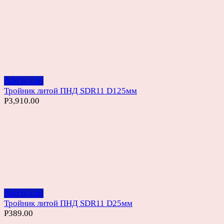
Add to cart
Тройник литой ПНД SDR11 D125мм
Р
3,910.00
Add to cart
Тройник литой ПНД SDR11 D25мм
Р
389.00