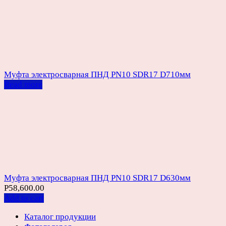
Муфта электросварная ПНД PN10 SDR17 D710мм
Read more
Муфта электросварная ПНД PN10 SDR17 D630мм
Р
58,600.00
Add to cart
Каталог продукции