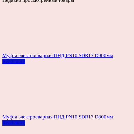
Недавно просмотренные товары
Муфта электросварная ПНД PN10 SDR17 D900мм
Read more
Муфта электросварная ПНД PN10 SDR17 D800мм
Read more