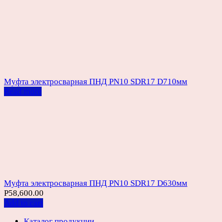
Муфта электросварная ПНД PN10 SDR17 D710мм
Read more
Муфта электросварная ПНД PN10 SDR17 D630мм
Р
58,600.00
Add to cart
Каталог продукции