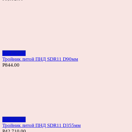
Add to cart
Тройник литой ПНД SDR11 D90мм
Р
844.00
Add to cart
Тройник литой ПНД SDR11 D355мм
Р
42,710.00