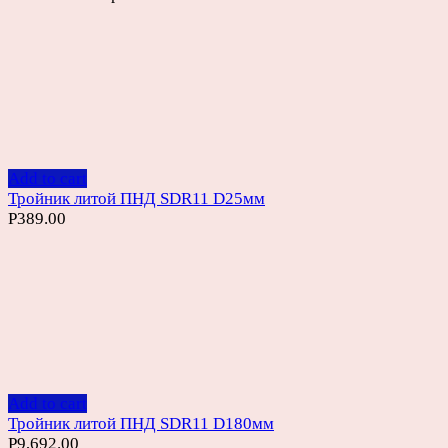
Add to cart
Тройник литой ПНД SDR11 D25мм
Р
389.00
Add to cart
Тройник литой ПНД SDR11 D180мм
Р
9,692.00