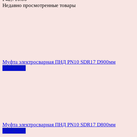
Недавно просмотренные товары
Муфта электросварная ПНД PN10 SDR17 D900мм
Read more
Муфта электросварная ПНД PN10 SDR17 D800мм
Read more