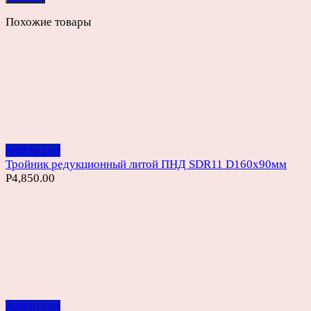
Похожие товары
Add to cart
Тройник редукционный литой ПНД SDR11 D160х90мм
Р
4,850.00
Add to cart