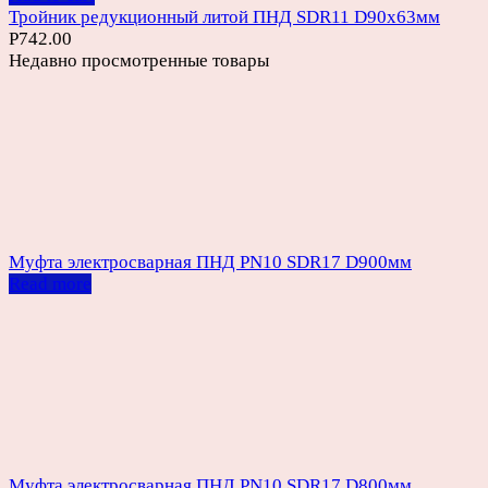
Тройник редукционный литой ПНД SDR11 D90х63мм
Р
742.00
Недавно просмотренные товары
Муфта электросварная ПНД PN10 SDR17 D900мм
Read more
Муфта электросварная ПНД PN10 SDR17 D800мм