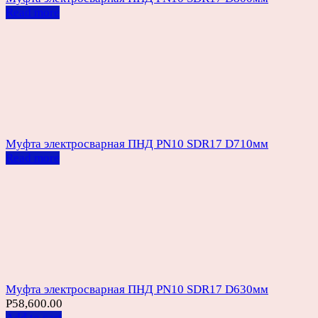
Read more
Муфта электросварная ПНД PN10 SDR17 D710мм
Read more
Муфта электросварная ПНД PN10 SDR17 D630мм
Р
58,600.00
Add to cart