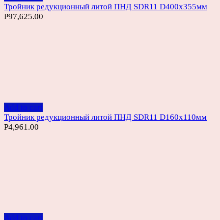
Тройник редукционный литой ПНД SDR11 D400х355мм
Р
97,625.00
Add to cart
Тройник редукционный литой ПНД SDR11 D160х110мм
Р
4,961.00
Add to cart