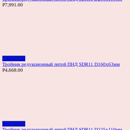
Р
7,991.00
Add to cart
Тройник редукционный литой ПНД SDR11 D160х63мм
Р
4,668.00
Add to cart
Тройник редукционный литой ПНД SDR11 D225х110мм