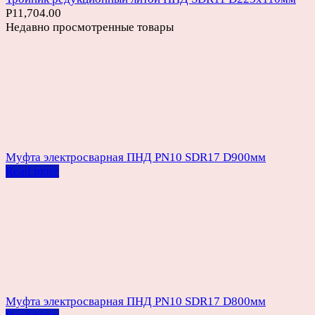
Р
11,704.00
Недавно просмотренные товары
Муфта электросварная ПНД PN10 SDR17 D900мм
Read more
Муфта электросварная ПНД PN10 SDR17 D800мм