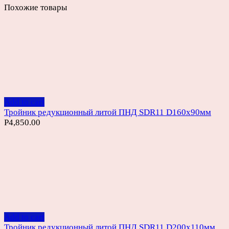
Похожие товары
Add to cart
Тройник редукционный литой ПНД SDR11 D160х90мм
Р
4,850.00
Add to cart
Тройник редукционный литой ПНД SDR11 D200х110мм