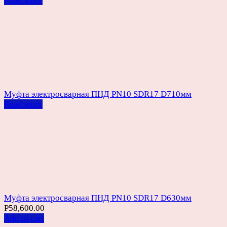
Read more
Муфта электросварная ПНД PN10 SDR17 D710мм
Read more
Муфта электросварная ПНД PN10 SDR17 D630мм
Р
58,600.00
Add to cart