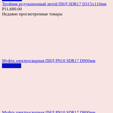
Тройник редукционный литой ПНД SDR17 D315х110мм
Р
11,680.00
Недавно просмотренные товары
Муфта электросварная ПНД PN10 SDR17 D900мм
Read more
Муфта электросварная ПНД PN10 SDR17 D800мм