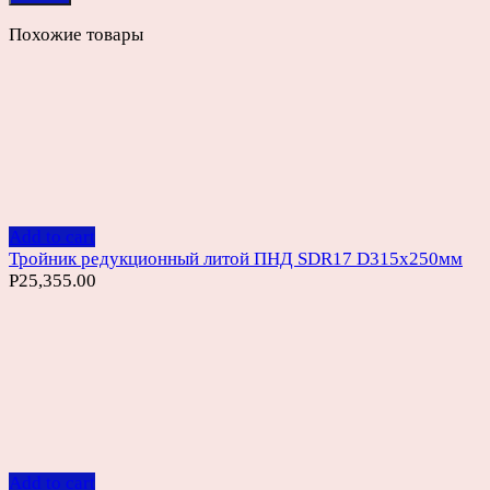
Похожие товары
Add to cart
Тройник редукционный литой ПНД SDR17 D315х250мм
Р
25,355.00
Add to cart