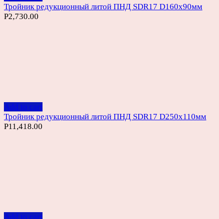
Тройник редукционный литой ПНД SDR17 D160х90мм
Р
2,730.00
Add to cart
Тройник редукционный литой ПНД SDR17 D250х110мм
Р
11,418.00
Add to cart