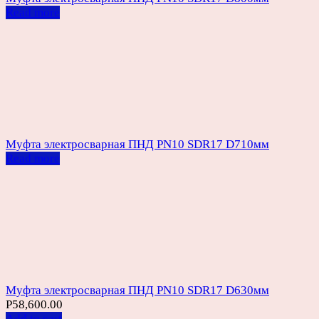
Read more
Муфта электросварная ПНД PN10 SDR17 D710мм
Read more
Муфта электросварная ПНД PN10 SDR17 D630мм
Р
58,600.00
Add to cart