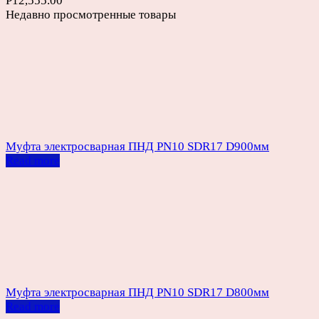
Р
12,555.00
Недавно просмотренные товары
Муфта электросварная ПНД PN10 SDR17 D900мм
Read more
Муфта электросварная ПНД PN10 SDR17 D800мм
Read more