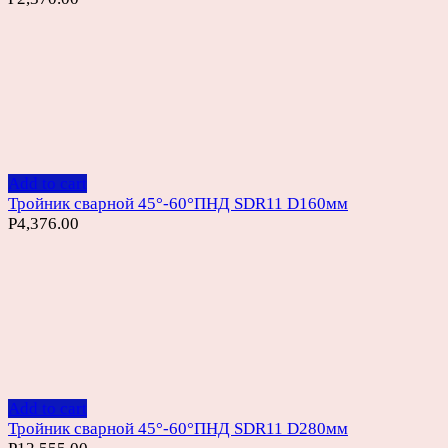
Add to cart
Тройник сварной 45°-60°ПНД SDR11 D160мм
Р
4,376.00
Add to cart
Тройник сварной 45°-60°ПНД SDR11 D280мм