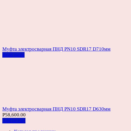
Муфта электросварная ПНД PN10 SDR17 D710мм
Read more
Муфта электросварная ПНД PN10 SDR17 D630мм
Р
58,600.00
Add to cart