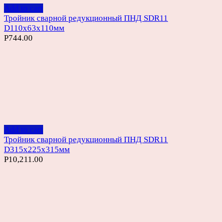
Add to cart
Тройник сварной редукционный ПНД SDR11
D110х63х110мм
Р
744.00
Add to cart
Тройник сварной редукционный ПНД SDR11
D315х225х315мм
Р
10,211.00