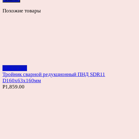
Похожие товары
Add to cart
Тройник сварной редукционный ПНД SDR11
D160х63х160мм
Р
1,859.00