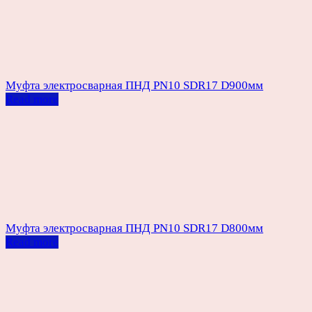
Муфта электросварная ПНД PN10 SDR17 D900мм
Read more
Муфта электросварная ПНД PN10 SDR17 D800мм
Read more