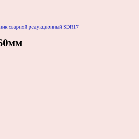
ник сварной редукционный SDR17
60мм