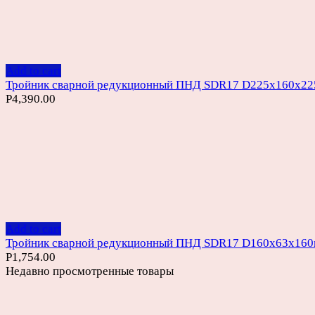
Add to cart
Тройник сварной редукционный ПНД SDR17 D225х160х2
Р
4,390.00
Add to cart
Тройник сварной редукционный ПНД SDR17 D160х63х16
Р
1,754.00
Недавно просмотренные товары