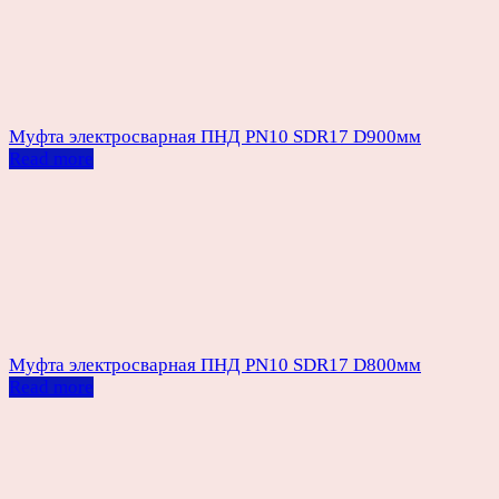
Муфта электросварная ПНД PN10 SDR17 D900мм
Read more
Муфта электросварная ПНД PN10 SDR17 D800мм
Read more