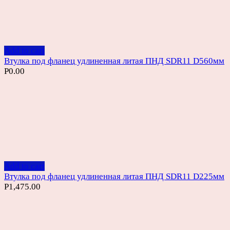
Add to cart
Втулка под фланец удлиненная литая ПНД SDR11 D560мм
Р
0.00
Add to cart
Втулка под фланец удлиненная литая ПНД SDR11 D225мм
Р
1,475.00