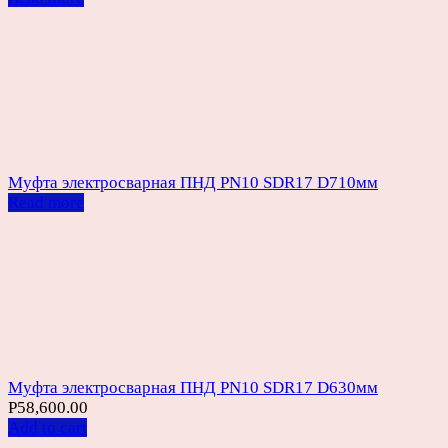
Муфта электросварная ПНД PN10 SDR17 D710мм
Read more
Муфта электросварная ПНД PN10 SDR17 D630мм
Р
58,600.00
Add to cart