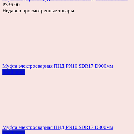
Р
336.00
Недавно просмотренные товары
Муфта электросварная ПНД PN10 SDR17 D900мм
Read more
Муфта электросварная ПНД PN10 SDR17 D800мм
Read more