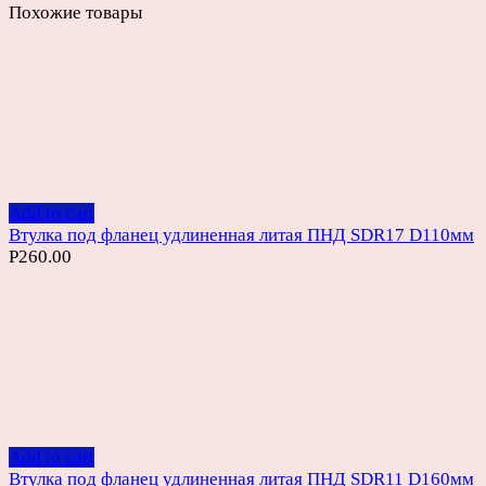
Похожие товары
Add to cart
Втулка под фланец удлиненная литая ПНД SDR17 D110мм
Р
260.00
Add to cart
Втулка под фланец удлиненная литая ПНД SDR11 D160мм