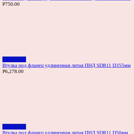
Р
750.00
Add to cart
Втулка под фланец удлиненная литая ПНД SDR11 D355мм
Р
6,278.00
Add to cart
Втулка под фланец удлиненная литая ПНД SDR11 D50мм