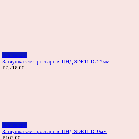
Add to cart
Заглушка электросварная ПНД SDR11 D225мм
Р
7,218.00
Add to cart
Заглушка электросварная ПНД SDR11 D40мм
Р
165.00