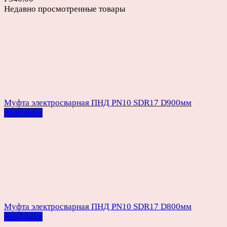
Недавно просмотренные товары
Муфта электросварная ПНД PN10 SDR17 D900мм
Read more
Муфта электросварная ПНД PN10 SDR17 D800мм
Read more