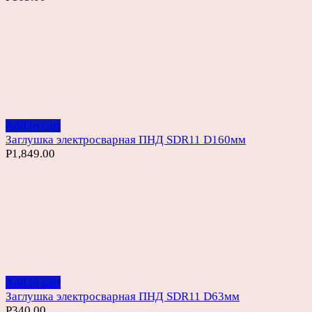
Add to cart
Заглушка электросварная ПНД SDR11 D160мм
Р
1,849.00
Add to cart
Заглушка электросварная ПНД SDR11 D63мм
Р
340.00