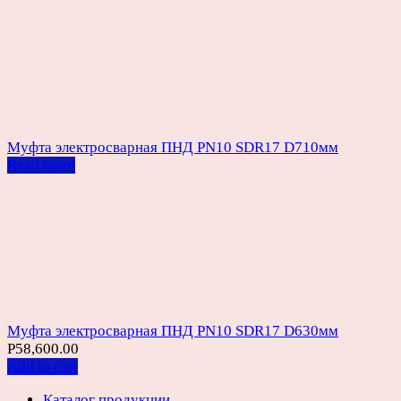
Муфта электросварная ПНД PN10 SDR17 D710мм
Read more
Муфта электросварная ПНД PN10 SDR17 D630мм
Р
58,600.00
Add to cart
Каталог продукции