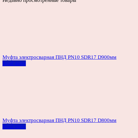
Недавно просмотренные товары
Муфта электросварная ПНД PN10 SDR17 D900мм
Read more
Муфта электросварная ПНД PN10 SDR17 D800мм
Read more