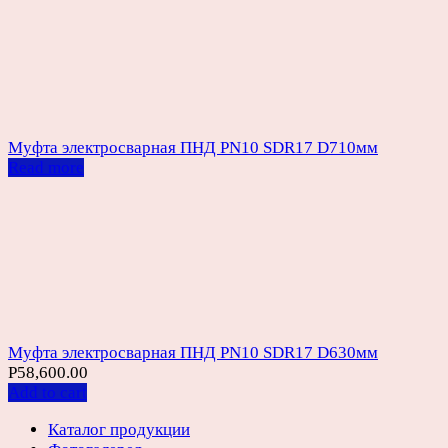
Муфта электросварная ПНД PN10 SDR17 D710мм
Read more
Муфта электросварная ПНД PN10 SDR17 D630мм
Р
58,600.00
Add to cart
Каталог продукции