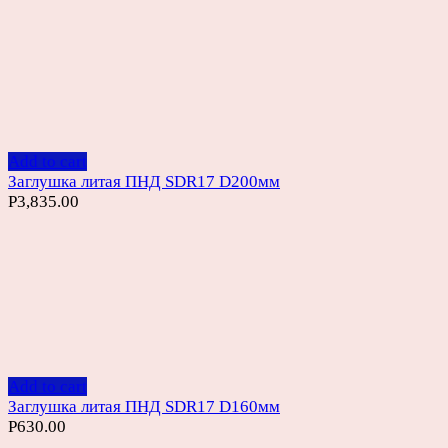
Add to cart
Заглушка литая ПНД SDR17 D200мм
Р
3,835.00
Add to cart
Заглушка литая ПНД SDR17 D160мм
Р
630.00