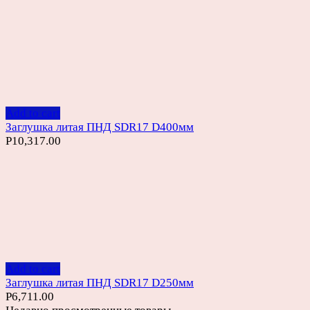
Add to cart
Заглушка литая ПНД SDR17 D400мм
Р
10,317.00
Add to cart
Заглушка литая ПНД SDR17 D250мм
Р
6,711.00