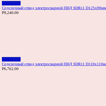
Add to cart
Седелочный отвод электросварной ПНД SDR11 D125х90м
Р
9,240.00
Add to cart
Седелочный отвод электросварной ПНД SDR11 D110х110
Р
6,762.00