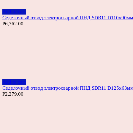
Add to cart
Седелочный отвод электросварной ПНД SDR11 D110х90м
Р
6,762.00
Add to cart
Седелочный отвод электросварной ПНД SDR11 D125х63м
Р
2,279.00