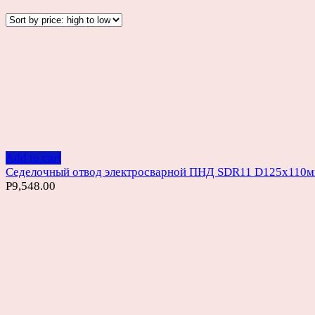
Add to cart
Седелочный отвод электросварной ПНД SDR11 D125х110
Р
9,548.00