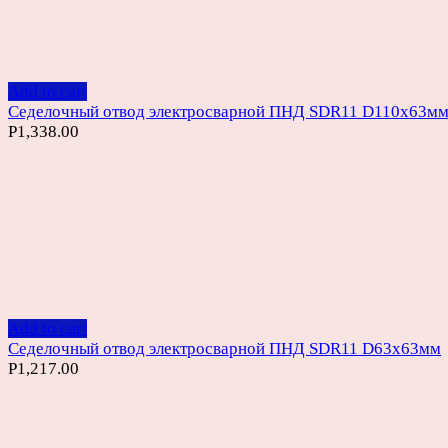
Add to cart
Седелочный отвод электросварной ПНД SDR11 D110х63м
Р
1,338.00
Add to cart
Седелочный отвод электросварной ПНД SDR11 D63х63мм
Р
1,217.00