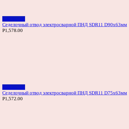
Add to cart
Седелочный отвод электросварной ПНД SDR11 D90х63мм
Р
1,578.00
Add to cart
Седелочный отвод электросварной ПНД SDR11 D75х63мм
Р
1,572.00