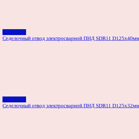
Read more
Седелочный отвод электросварной ПНД SDR11 D125х40м
Read more
Седелочный отвод электросварной ПНД SDR11 D125х32м