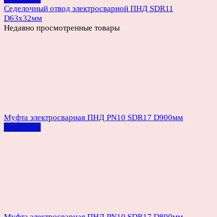
Седелочный отвод электросварной ПНД SDR11
D63х32мм
Недавно просмотренные товары
Муфта электросварная ПНД PN10 SDR17 D900мм
Read more
Муфта электросварная ПНД PN10 SDR17 D800мм