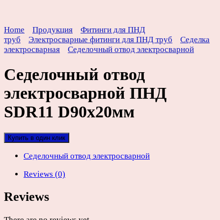
Home
Продукция
Фитинги для ПНД
труб
Электросварные фитинги для ПНД труб
Седелка
электросварная
Седелочный отвод электросварной
Седелочный отвод
электросварной ПНД
SDR11 D90х20мм
Купить в один клик
Седелочный отвод электросварной
Reviews (0)
Reviews
There are no reviews yet.