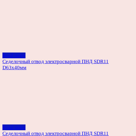
Read more
Седелочный отвод электросварной ПНД SDR11
D63х40мм
Read more
Седелочный отвод электросварной ПНД SDR11