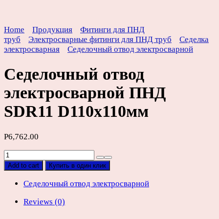
Home
Продукция
Фитинги для ПНД
труб
Электросварные фитинги для ПНД труб
Седелка
электросварная
Седелочный отвод электросварной
Седелочный отвод
электросварной ПНД
SDR11 D110х110мм
Р
6,762.00
Седелочный
отвод
Add to cart
Купить в один клик
электросварной
ПНД
Седелочный отвод электросварной
SDR11
Reviews (0)
D110х110мм
quantity