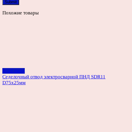
Похожие товары
Read more
Седелочный отвод электросварной ПНД SDR11
D75х25мм