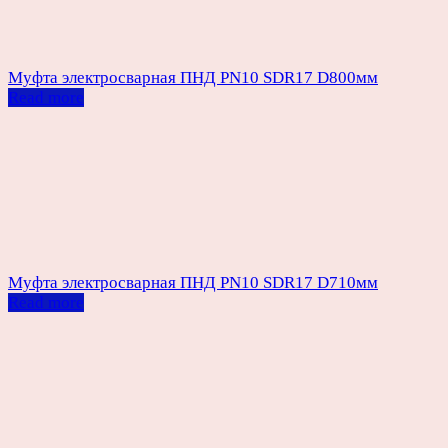
Муфта электросварная ПНД PN10 SDR17 D800мм
Read more
Муфта электросварная ПНД PN10 SDR17 D710мм
Read more