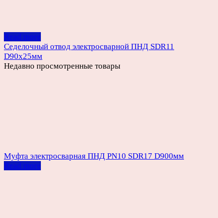
Read more
Седелочный отвод электросварной ПНД SDR11
D90х25мм
Недавно просмотренные товары
Муфта электросварная ПНД PN10 SDR17 D900мм
Read more