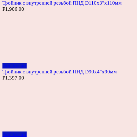
Тройник с внутренней резьбой ПНД D110х3″х110мм
Р
1,906.00
Add to cart
Тройник с внутренней резьбой ПНД D90х4″х90мм
Р
1,397.00
Add to cart