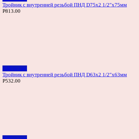
Тройник с внутренней резьбой ПНД D75х2 1/2″х75мм
Р
813.00
Add to cart
Тройник с внутренней резьбой ПНД D63х2 1/2″х63мм
Р
532.00
Add to cart