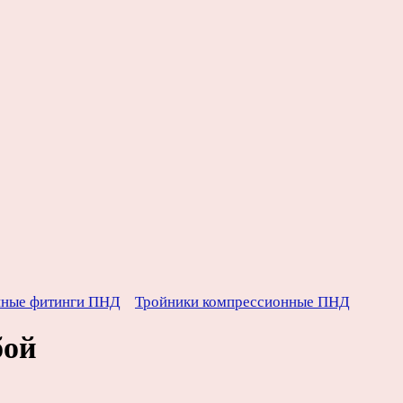
нные фитинги ПНД
Тройники компрессионные ПНД
бой