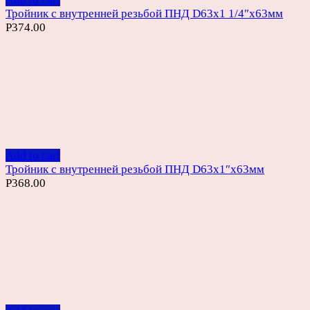
Тройник с внутренней резьбой ПНД D63х1 1/4″х63мм
Р
374.00
Add to cart
Тройник с внутренней резьбой ПНД D63х1″х63мм
Р
368.00