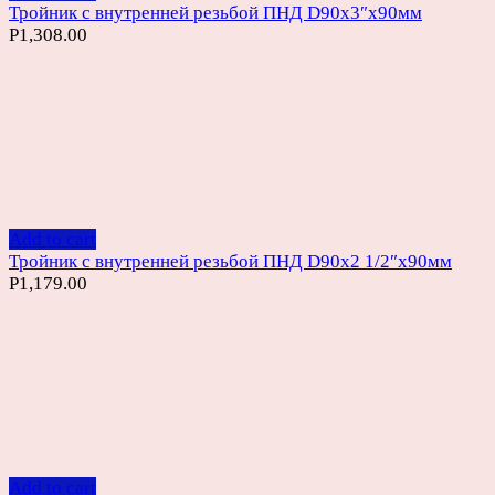
Тройник с внутренней резьбой ПНД D90х3″х90мм
Р
1,308.00
Add to cart
Тройник с внутренней резьбой ПНД D90х2 1/2″х90мм
Р
1,179.00
Add to cart