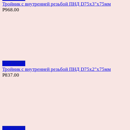
Тройник с внутренней резьбой ПНД D75х3″х75мм
Р
968.00
Add to cart
Тройник с внутренней резьбой ПНД D75х2″х75мм
Р
837.00
Add to cart